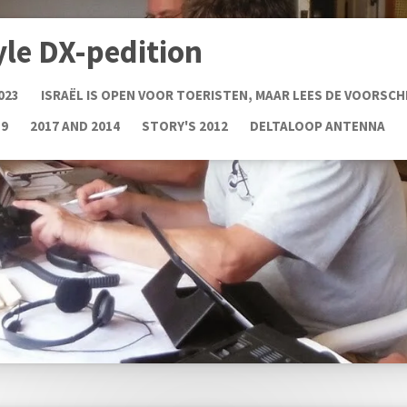
yle DX-pedition
023
ISRAËL IS OPEN VOOR TOERISTEN, MAAR LEES DE VOORSCH
19
2017 AND 2014
STORY'S 2012
DELTALOOP ANTENNA