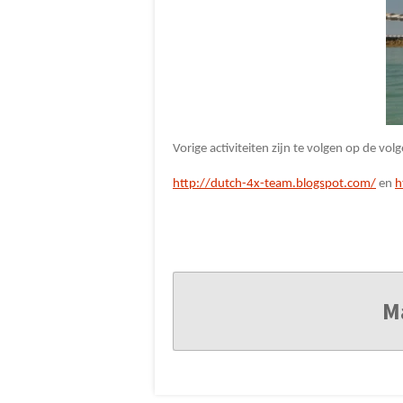
Vorige activiteiten zijn te volgen op de vo
http://dutch-4x-team.blogspot.com/
en
h
M