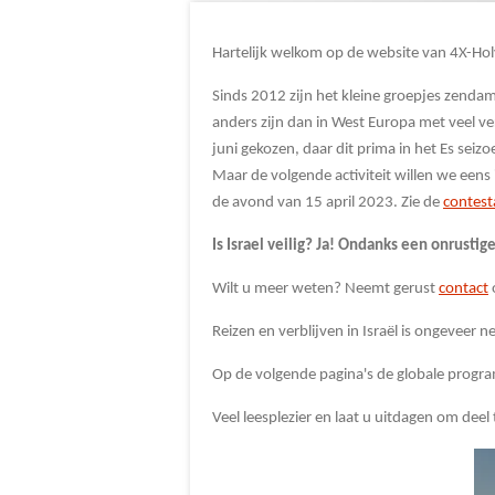
Hartelijk welkom op de website van 4X-Hol
Sinds 2012 zijn het kleine groepjes zendam
anders zijn dan in West Europa met veel v
juni gekozen, daar dit prima in het Es seiz
Maar de volgende activiteit willen we een
de avond van 15 april 2023. Zie de
contes
Is Israel veilig? Ja! Ondanks een onrustige
Wilt u meer weten? Neemt gerust
contact
Reizen en verblijven in Israël is ongeveer 
Op de volgende pagina's de globale progra
Veel leesplezier en laat u uitdagen om deel