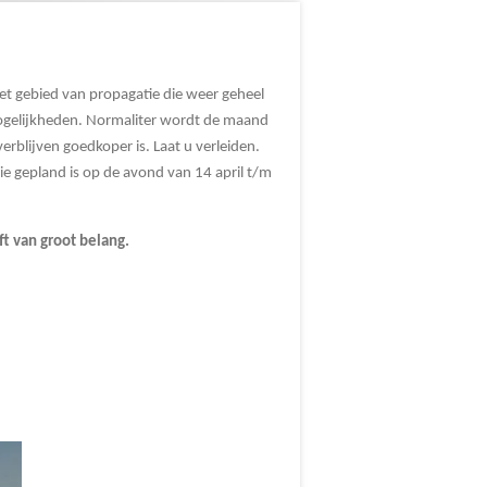
het gebied van propagatie die weer geheel
 mogelijkheden. Normaliter wordt de maand
verblijven goedkoper is. Laat u verleiden.
e gepland is op de avond van 14 april t/m
jft van groot belang.